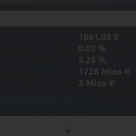
1661.03
$
0.02
%
3.25
%
1726
Mios
€
3
Mios
€