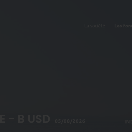
La société
Les fon
 - B USD
05/08/2026
IN