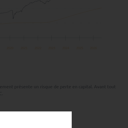
2020
2021
2022
2023
2024
2025
2026
ement présente un risque de perte en capital. Avant tout
C.