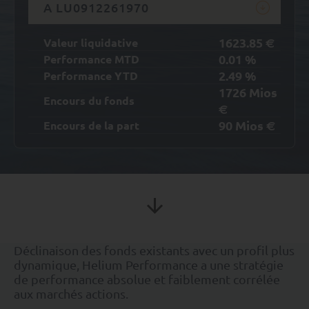
A LU0912261970
1623.85
Valeur liquidative
€
0.01
%
Performance MTD
2.49
%
Performance YTD
1726
Mios
Encours du fonds
€
90
Mios
Encours de la part
€
Déclinaison des fonds existants avec un profil plus
dynamique, Helium Performance a une stratégie
de performance absolue et faiblement corrélée
aux marchés actions.