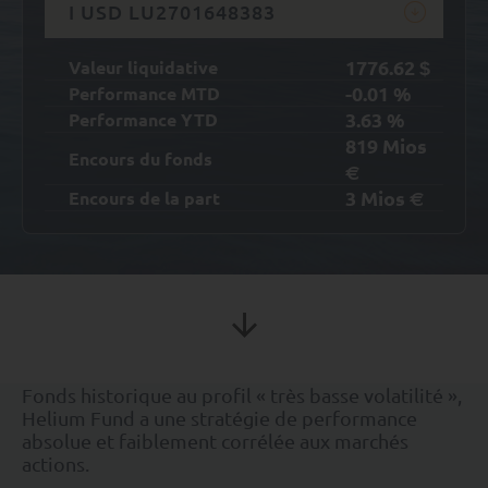
I USD LU2701648383
1776.62
Valeur liquidative
$
-0.01
%
Performance MTD
3.63
%
Performance YTD
819
Mios
Encours du fonds
€
3
Mios
Encours de la part
€
Fonds historique au profil « très basse volatilité »,
Helium Fund a une stratégie de performance
absolue et faiblement corrélée aux marchés
actions.