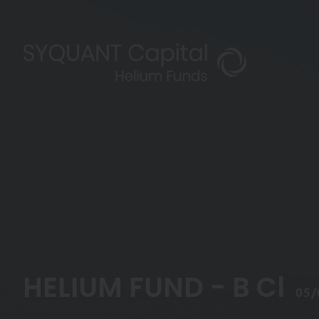
HELIUM FUND - B Cl
05/