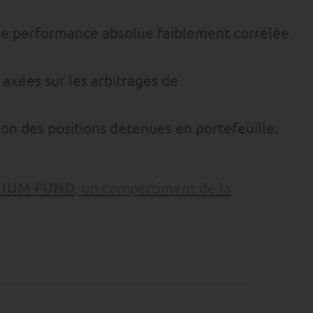
r une performance absolue faiblement corrélée
axées sur les arbitrages de
on des positions détenues en portefeuille.
LIUM FUND
, un compartiment de la