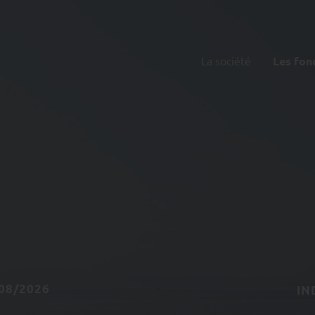
La société
Les fon
08/2026
IN