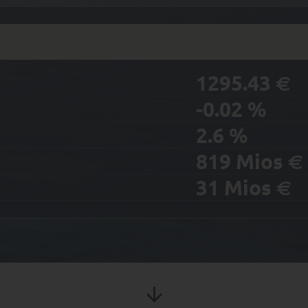
1295.43
€
-0.02
%
2.6
%
819
Mios
€
31
Mios
€