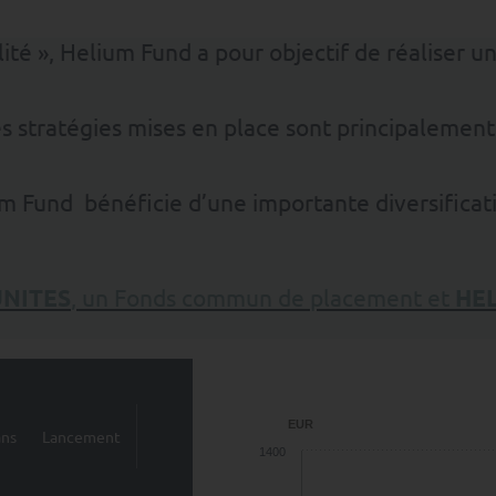
tilité », Helium Fund a pour objectif de réalise
s stratégies mises en place sont principalement 
um Fund bénéficie d’une importante diversificati
NITES
, un Fonds commun de placement et
HE
EUR
ans
Lancement
1400