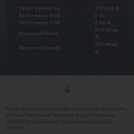
1370.32
Valeur liquidative
€
0
%
Performance MTD
2.64
%
Performance YTD
819
Mios
Encours du fonds
€
287
Mios
Encours de la part
€
Fonds historique au profil « très basse volatilité »,
Helium Fund a une stratégie de performance
absolue et faiblement corrélée aux marchés
actions.