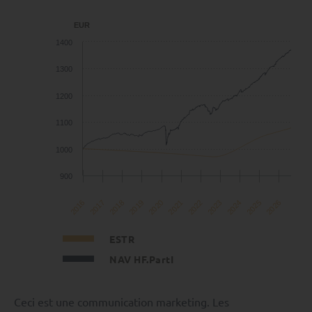
EUR
1400
1300
1200
1100
1000
900
2017
2026
2022
2018
2023
2019
2024
2020
2025
2016
2021
ESTR
NAV HF.PartI
Ceci est une communication marketing. Les