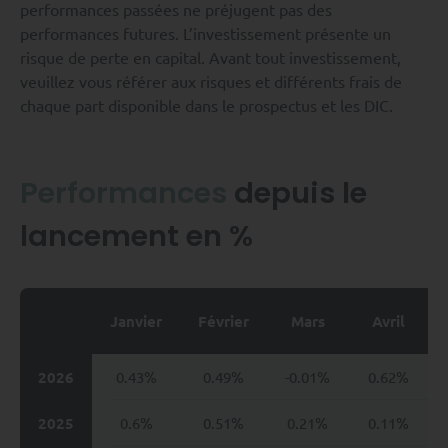
performances passées ne préjugent pas des
performances futures. L’investissement présente un
risque de perte en capital. Avant tout investissement,
veuillez vous référer aux risques et différents frais de
chaque part disponible dans le prospectus et les DIC.
Performances
depuis le
lancement en %
Janvier
Février
Mars
Avril
2026
0.43%
0.49%
-0.01%
0.62%
2025
0.6%
0.51%
0.21%
0.11%