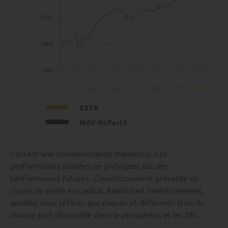
1200
1000
800
2020
2021
2022
2023
2024
2025
2026
ESTR
NAV HI.PartS
Ceci est une communication marketing. Les
performances passées ne préjugent pas des
performances futures. L’investissement présente un
risque de perte en capital. Avant tout investissement,
veuillez vous référer aux risques et différents frais de
chaque part disponible dans le prospectus et les DIC.