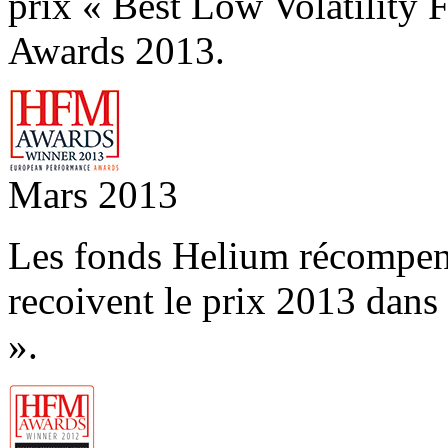
prix « Best Low Volatilit
Awards 2013.
Mars 2013
Les fonds Helium récompe
recoivent le prix 2013 dans
».