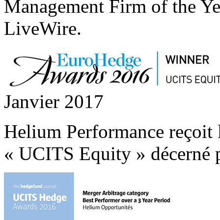
Management Firm of the Yea
LiveWire.
Janvier 2017
Helium Performance reçoit l
« UCITS Equity » décerné 